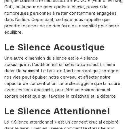
perçue comme une faiblesse. Le « FOMO » (Fear of Missing
Out), ou la peur de rater quelque chose, pousse de
nombreuses personnes à rester constamment engagées
dans l’action. Cependant, ce texte nous rappelle que
prendre le temps de ne rien faire est essentiel pour notre
équilibre.
Le Silence Acoustique
Une autre dimension du silence est le « silence
acoustique ». L’audition est un sens toujours actif, même
durant le sommeil. Le bruit de fond constant qui imprègne
nos vies peut épuiser notre cerveau et affecter notre
capacité de concentration. Le texte suggère que la nature,
avec ses sons apaisants, peut être un environnement
sonore bénéfique qui favorise la créativité et la détente.
Le Silence Attentionnel
Le « Silence attentionnel » est un concept crucial exploré
dans le livre. Il met en lumière comment le stress lié aux