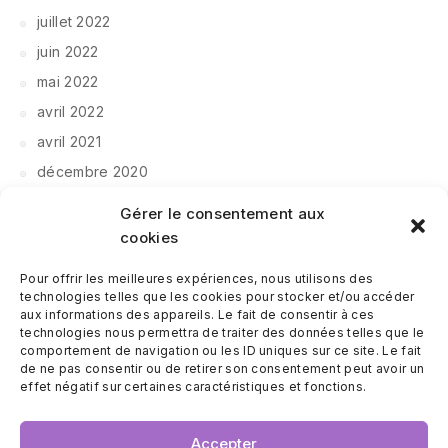
juillet 2022
juin 2022
mai 2022
avril 2022
avril 2021
décembre 2020
novembre 2020
Gérer le consentement aux
septembre 2020
cookies
Pour offrir les meilleures expériences, nous utilisons des
CATÉGORIES
technologies telles que les cookies pour stocker et/ou accéder
aux informations des appareils. Le fait de consentir à ces
technologies nous permettra de traiter des données telles que le
Le métier de coach
comportement de navigation ou les ID uniques sur ce site. Le fait
Management à distance
de ne pas consentir ou de retirer son consentement peut avoir un
effet négatif sur certaines caractéristiques et fonctions.
Management d'équipe
Partage d'expérience
Accepter