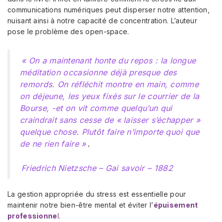
communications numériques peut disperser notre attention,
nuisant ainsi à notre capacité de concentration. L’auteur
pose le problème des open-space.
« On a maintenant honte du repos : la longue
méditation occasionne déjà presque des
remords. On réfléchit montre en main, comme
on déjeune, les yeux fixés sur le courrier de la
Bourse, -et on vit comme quelqu’un qui
craindrait sans cesse de « laisser s’échapper »
quelque chose. Plutôt faire n’importe quoi que
de ne rien faire »
.
Friedrich Nietzsche – Gai savoir – 1882
La gestion appropriée du stress est essentielle pour
maintenir notre bien-être mental et éviter l’
épuisement
professionne
l
.