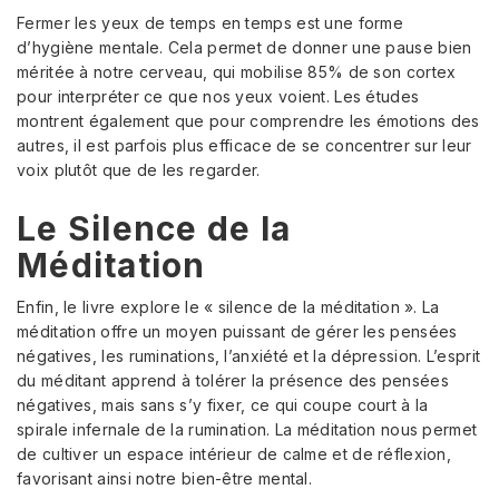
Fermer les yeux de temps en temps est une forme
d’hygiène mentale. Cela permet de donner une pause bien
méritée à notre cerveau, qui mobilise 85% de son cortex
pour interpréter ce que nos yeux voient. Les études
montrent également que pour comprendre les émotions des
autres, il est parfois plus efficace de se concentrer sur leur
voix plutôt que de les regarder.
Le Silence de la
Méditation
Enfin, le livre explore le « silence de la méditation ». La
méditation offre un moyen puissant de gérer les pensées
négatives, les ruminations, l’anxiété et la dépression. L’esprit
du méditant apprend à tolérer la présence des pensées
négatives, mais sans s’y fixer, ce qui coupe court à la
spirale infernale de la rumination. La méditation nous permet
de cultiver un espace intérieur de calme et de réflexion,
favorisant ainsi notre bien-être mental.