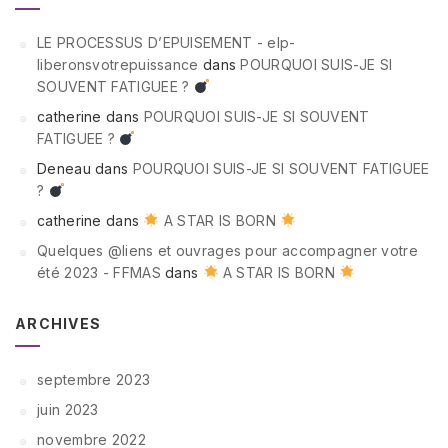
LE PROCESSUS D’EPUISEMENT - elp-
liberonsvotrepuissance
dans
POURQUOI SUIS-JE SI
SOUVENT FATIGUEE ?
catherine
dans
POURQUOI SUIS-JE SI SOUVENT
FATIGUEE ?
Deneau
dans
POURQUOI SUIS-JE SI SOUVENT FATIGUEE
?
catherine
dans
A STAR IS BORN
Quelques @liens et ouvrages pour accompagner votre
été 2023 - FFMAS
dans
A STAR IS BORN
ARCHIVES
septembre 2023
juin 2023
novembre 2022