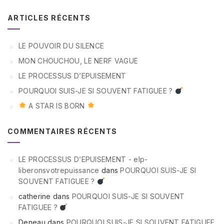
ARTICLES RÉCENTS
LE POUVOIR DU SILENCE
MON CHOUCHOU, LE NERF VAGUE
LE PROCESSUS D’EPUISEMENT
POURQUOI SUIS-JE SI SOUVENT FATIGUEE ?
A STAR IS BORN
COMMENTAIRES RÉCENTS
LE PROCESSUS D’EPUISEMENT - elp-
liberonsvotrepuissance
dans
POURQUOI SUIS-JE SI
SOUVENT FATIGUEE ?
catherine
dans
POURQUOI SUIS-JE SI SOUVENT
FATIGUEE ?
Deneau
dans
POURQUOI SUIS-JE SI SOUVENT FATIGUEE