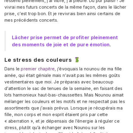
ressenti pleinement, j’ai vibré, j’ai pleuré. Du pur plaisir ! Je
vivrai mes futurs concerts de la même façon, dans le lâcher
prise, c’est trop bon. Et je revivrais bien ainsi certains de
mes précédents concerts.
Lâcher prise permet de profiter pleinement
des moments de joie et de pure émotion
.
Le stress des couleurs
Dans le
premier chapitre
, j’évoquais la nounou de ma fille
ainée, qui était géniale mais n’avait pas les mêmes goûts
vestimentaires que moi. Je préparais avec beaucoup
d’attention le sac de tenues de la semaine, en faisant des
lots harmonieux haut-bas-chaussettes. Mais Nounou aimait
mélanger les couleurs et les motifs et ne respectait pas les
assortiments que j’avais prévus. Lorsque je récupérais ma
fille, mon corps et mon esprit étaient pris par cette
« aberration », et je dépensais de l’énergie à réguler ce
stress, plutôt qu’à échanger avec Nounou sur les