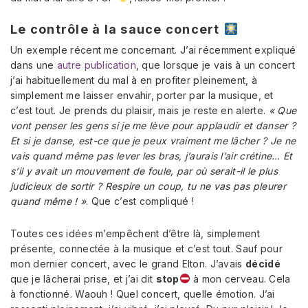
Le contrôle à la sauce concert
Un exemple récent me concernant. J’ai récemment expliqué
dans une
autre publication
, que lorsque je vais à un concert
j’ai habituellement du mal à en profiter pleinement, à
simplement me laisser envahir, porter par la musique, et
c’est tout. Je prends du plaisir, mais je reste en alerte.
« Que
vont penser les gens si je me lève pour applaudir et danser ?
Et si je danse, est-ce que je peux vraiment me lâcher ? Je ne
vais quand même pas lever les bras, j’aurais l’air crétine… Et
s’il y avait un mouvement de foule, par où serait-il le plus
judicieux de sortir ? Respire un coup, tu ne vas pas pleurer
quand même ! »
. Que c’est compliqué !
Toutes ces idées m’empêchent d’être là, simplement
présente, connectée à la musique et c’est tout. Sauf pour
mon dernier concert, avec le grand Elton. J’avais
décidé
que je lâcherai prise, et j’ai dit
stop
à mon cerveau. Cela
à fonctionné. Waouh ! Quel concert, quelle émotion. J’ai