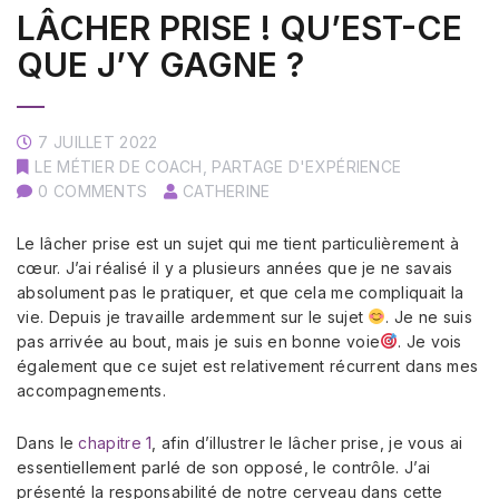
LÂCHER PRISE ! QU’EST-CE
QUE J’Y GAGNE ?
7 JUILLET 2022
LE MÉTIER DE COACH
,
PARTAGE D'EXPÉRIENCE
0 COMMENTS
CATHERINE
Le lâcher prise est un sujet qui me tient particulièrement à
cœur. J’ai réalisé il y a plusieurs années que je ne savais
absolument pas le pratiquer, et que cela me compliquait la
vie. Depuis je travaille ardemment sur le sujet
. Je ne suis
pas arrivée au bout, mais je suis en bonne voie
. Je vois
également que ce sujet est relativement récurrent dans mes
accompagnements.
Dans le
chapitre 1
, afin d’illustrer le lâcher prise, je vous ai
essentiellement parlé de son opposé, le contrôle. J’ai
présenté la responsabilité de notre cerveau dans cette